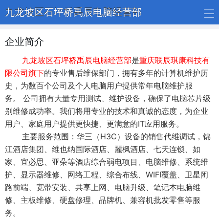
九龙坡区石坪桥禹辰电脑经营部
企业简介
九龙坡区石坪桥禹辰电脑经营部
是
重庆联辰琪康科技有
限公司旗下
的专业售后维保部门，拥有多年的计算机维护历
史，为数百个公司及个人电脑用户提供常年电脑维护服
务。 公司拥有大量专用测试、维护设备，确保了电脑芯片级
别维修成功率。我们将用专业的技术和真诚的态度，为企业
用户、家庭用户提供更快捷、更满意的IT应用服务。
主要服务范围：华三（H3C）设备的销售代维调试，锦
江酒店集团、维也纳国际酒店、麗枫酒店、七天连锁、如
家、宜必思、亚朵等酒店综合弱电项目、电脑维修、系统维
护、显示器维修、网络工程、综合布线、WIFI覆盖、卫星闭
路前端、宽带安装、共享上网、电脑升级、笔记本电脑维
修、主板维修、硬盘修理、品牌机、兼容机批发零售等服
务。