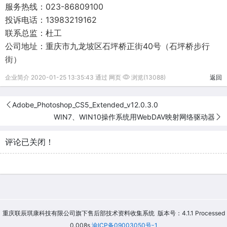
服务热线：023-86809100
投诉电话：13983219162
联系总监：杜工
公司地址：重庆市九龙坡区石坪桥正街40号（石坪桥步行
街）
企业简介 2020-01-25 13:35:43 通过 网页
浏览(13088)
返回
Adobe_Photoshop_CS5_Extended_v12.0.3.0
WIN7、WIN10操作系统用WebDAV映射网络驱动器
评论已关闭！
重庆联辰琪康科技有限公司旗下售后部技术资料收集系统 版本号：4.1.1 Processed
0.008s
渝ICP备09003050号-1