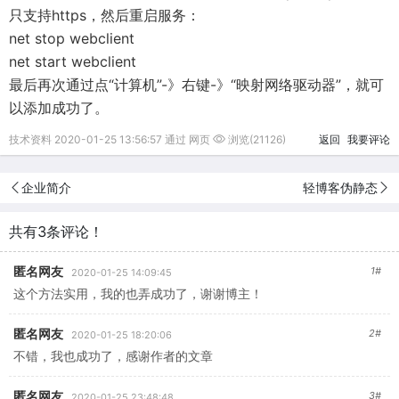
只支持https，然后重启服务：
net stop webclient
net start webclient
最后再次通过点“计算机”-》右键-》“映射网络驱动器”，就可
以添加成功了。
技术资料 2020-01-25 13:56:57 通过 网页
浏览(21126)
返回
我要评论
企业简介
轻博客伪静态
共有3条评论！
匿名网友
1#
2020-01-25 14:09:45
这个方法实用，我的也弄成功了，谢谢博主！
匿名网友
2#
2020-01-25 18:20:06
不错，我也成功了，感谢作者的文章
匿名网友
3#
2020-01-25 23:48:48