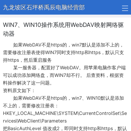
九龙坡区石坪桥禹辰电脑经营部
WIN7、WIN10操作系统用WebDAV映射网络驱
动器
如果WebDAV不是https的，win7默认是添加不上的，
需要修改注册表使得WIN7同时支持http和https，默认只支
持https，然后重启服务
某一服务器，配置好了WebDAV。用苹果电脑作客户端
可以成功添加网络盘，而WIN7却不行。 后查资料，根据资
料操作解决了这一问题。
资料原文如下：
如果WebDAV不是https的，win7、WIN10默认是添加
不上的，需要修改注册表：
HKEY_LOCAL_MACHINE\SYSTEM\CurrentControlSet\Se
rvices\WebClient\Parameters
把BasicAuthLevel 值改成2，即同时支持http和https，默认