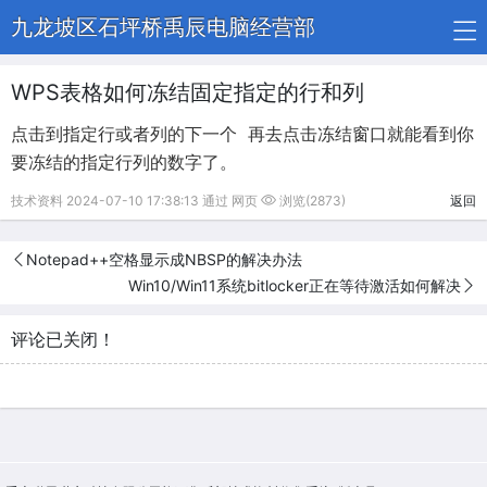
九龙坡区石坪桥禹辰电脑经营部
WPS表格如何冻结固定指定的行和列
点击到指定行或者列的下一个 再去点击冻结窗口就能看到你
要冻结的指定行列的数字了。
技术资料 2024-07-10 17:38:13 通过 网页
浏览(2873)
返回
Notepad++空格显示成NBSP的解决办法
Win10/Win11系统bitlocker正在等待激活如何解决
评论已关闭！