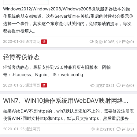
Windows2012/Windows2008/Windows2008微软服务器版本的操
作系统的朋友都知道、这些Server版本在关机/重启的时候都会提示你
选择一个事件，其实这个东东是可以关闭的，免得繁琐的提示，每次
都要提示很烦人。
2020-01-26 通过网页
浏览(10085)
评论(0)
禁
轻博客伪静态
轻博客伪静态，最新支持到v3.0并兼容所有旧版本，阿帕
奇：.htaccess、Ngnix、IIS：web.config
2020-01-25 通过网页
浏览(10821)
评论(0)
禁
WIN7、WIN10操作系统用WebDAV映射网络驱动器
如果WebDAV不是https的，win7默认是添加不上的，需要修改注册表
使得WIN7同时支持http和https，默认只支持https，然后重启服务
2020-01-25 通过网页
浏览(21101)
评论(3)