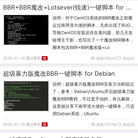
BBR+BBR魔改+Lotsever(锐速)一键脚本 for Centos/Debian/Ubuntu
说明：对于CentOS系统的BBR魔改之前搬
运过南琴浪大佬的脚本，无奈出现了BUG，
导致CentOS安装还存在着问题，前几天友
链博主千影，也写出了一个魔改BBR脚本，
脚本包含BBR+BBR魔改版+Lo
2020-01-24 通过网页
浏览(15422)
评论(0)
禁
超级暴力版魔改BBR一键脚本 for Debian
说明：超级暴力版魔改BBR安装方法刚说过
了，参考：Debian/Ubuntu开启超级暴力版
魔改BBR教程，不过是手动的，有点麻烦，
这里就分享下南琴浪大佬的一键脚本，只适
用Debian系统，Ubuntu
2020-01-24 通过网页
浏览(15779)
评论(0)
禁